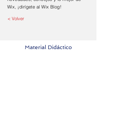
Wix
, ¡dirígete al Wix Blog!
< Volver
Material Didáctico
Contacto
Nombre
Apellido
Email