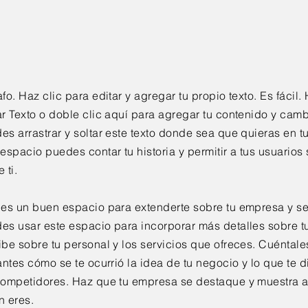
afo. Haz clic para editar y agregar tu propio texto. Es fácil.
ar Texto o doble clic aquí para agregar tu contenido y cambi
es arrastrar y soltar este texto donde sea que quieras en t
 espacio puedes contar tu historia y permitir a tus usuario
 ti.
 es un buen espacio para extenderte sobre tu empresa y se
es usar este espacio para incorporar más detalles sobre t
ibe sobre tu personal y los servicios que ofreces. Cuéntale
tantes cómo se te ocurrió la idea de tu negocio y lo que te d
competidores. Haz que tu empresa se destaque y muestra a 
n eres.