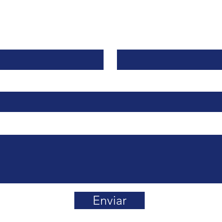
Contacto
Apellido
Enviar