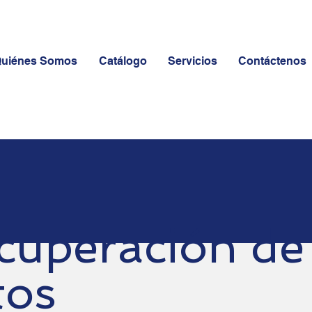
uiénes Somos
Catálogo
Servicios
Contáctenos
cuperación de
tos