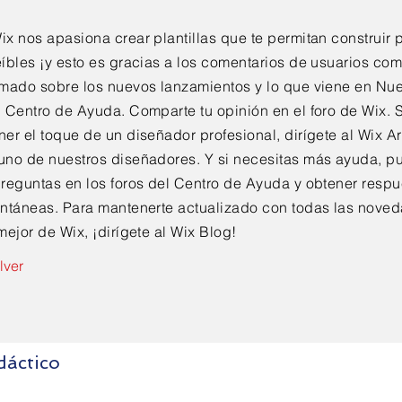
ix nos apasiona crear plantillas que te permitan construir
eíbles
¡y esto es gracias a los comentarios de usuarios com
rmado sobre los nuevos lanzamientos y lo que viene en Nu
l Centro de Ayuda. Comparte tu opinión en el foro de Wix. S
ner el toque de un diseñador profesional, dirígete al Wix A
uno de nuestros diseñadores. Y si necesitas más ayuda, pu
preguntas en los foros del Centro de Ayuda y obtener resp
antáneas. Para mantenerte actualizado con todas
las noved
 mejor de Wix
, ¡dirígete al Wix Blog!
lver
dáctico