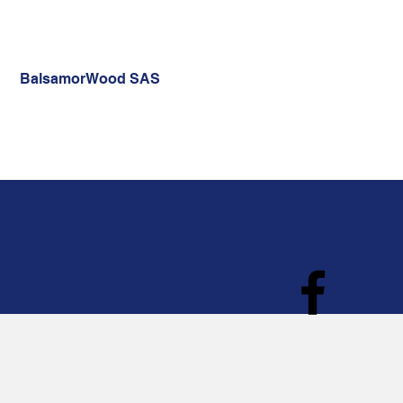
BalsamorWood SAS