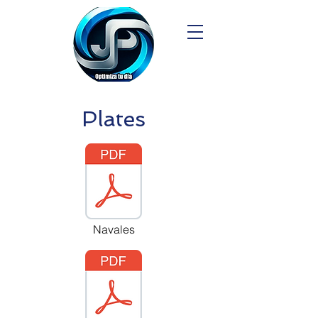
Plates
Navales