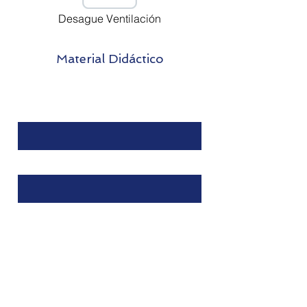
Desague Ventilación
Material Didáctico
Contact
Nombre
Apellido
Email
Mensaje